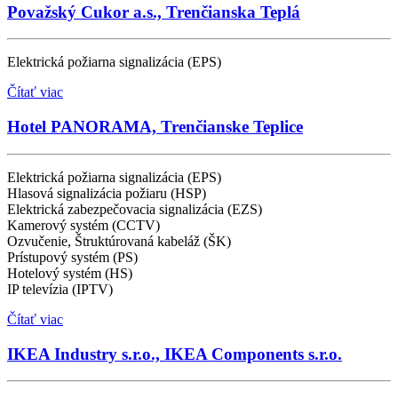
Považský Cukor a.s., Trenčianska Teplá
Elektrická požiarna signalizácia (EPS)
Čítať viac
Hotel PANORAMA, Trenčianske Teplice
Elektrická požiarna signalizácia (EPS)
Hlasová signalizácia požiaru (HSP)
Elektrická zabezpečovacia signalizácia (EZS)
Kamerový systém (CCTV)
Ozvučenie, Štruktúrovaná kabeláž (ŠK)
Prístupový systém (PS)
Hotelový systém (HS)
IP televízia (IPTV)
Čítať viac
IKEA Industry s.r.o., IKEA Components s.r.o.