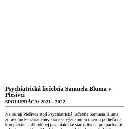
Psychiatrická liečebňa Samuela Bluma v
Plešivci
SPOLUPRÁCA: 2021 - 2022
Na okraji Plešivca stojí Psychiatrická liečebňa Samuela Bluma,
zdravotnícke zariadenie, ktoré sa významnou mierou podieľa na
komplexnej a dlhodobej psychiatrické starostlivosti pre pacientov