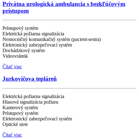
Privátna urologická ambulancia s bezkľúčovým
prístupom
Prístupový systém
Elektrická požiarna signalizácia
Nemocničný komunikačný systém (pacient-sestra)
Elektronický zabezpečovací systém
Dochádzkový systém
Videovrátnik
Čítať viac
Jurkovičova tepláreň
Elektrická požiarna signalizácia
Hlasová signalizácia požiaru
Kamerový systém
Prístupový systém
Elektronický zabezpečovací systém
Optické siete
Čítať viac