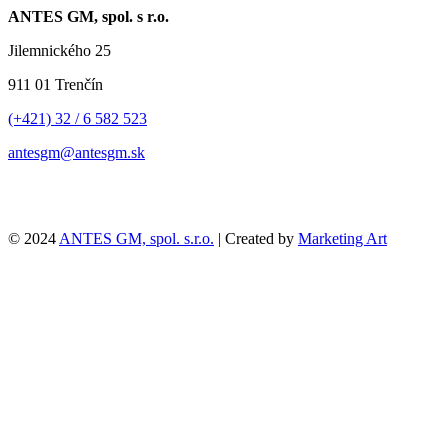
ANTES GM, spol. s r.o.
Jilemnického 25
911 01 Trenčín
(+421) 32 / 6 582 523
antesgm@antesgm.sk
© 2024
ANTES GM, spol. s.r.o.
| Created by
Marketing Art