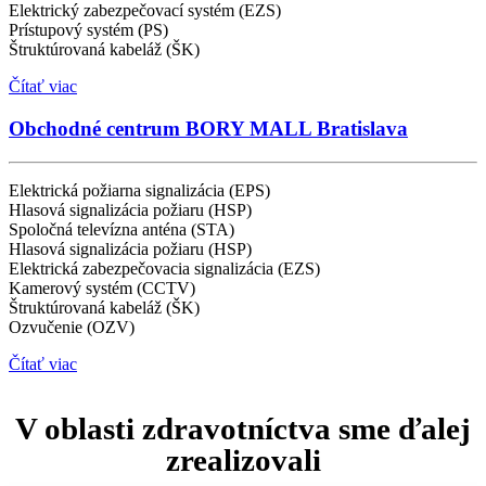
Elektrický zabezpečovací systém (EZS)
Prístupový systém (PS)
Štruktúrovaná kabeláž (ŠK)
Čítať viac
Obchodné centrum BORY MALL Bratislava
Elektrická požiarna signalizácia (EPS)
Hlasová signalizácia požiaru (HSP)
Spoločná televízna anténa (STA)
Hlasová signalizácia požiaru (HSP)
Elektrická zabezpečovacia signalizácia (EZS)
Kamerový systém (CCTV)
Štruktúrovaná kabeláž (ŠK)
Ozvučenie (OZV)
Čítať viac
V oblasti
zdravotníctva
sme ďalej
zrealizovali