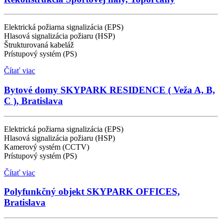
Elektrická požiarna signalizácia (EPS)
Hlasová signalizácia požiaru (HSP)
Štrukturovaná kabeláž
Prístupový systém (PS)
Čítať viac
Bytové domy SKYPARK RESIDENCE ( Veža A, B,
C ), Bratislava
Elektrická požiarna signalizácia (EPS)
Hlasová signalizácia požiaru (HSP)
Kamerový systém (CCTV)
Prístupový systém (PS)
Čítať viac
Polyfunkčný objekt SKYPARK OFFICES,
Bratislava