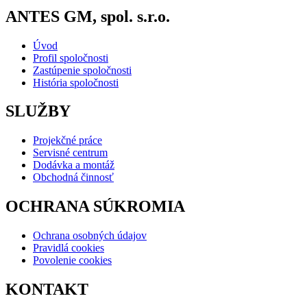
ANTES GM, spol. s.r.o.
Úvod
Profil spoločnosti
Zastúpenie spoločnosti
História spoločnosti
SLUŽBY
Projekčné práce
Servisné centrum
Dodávka a montáž
Obchodná činnosť
OCHRANA SÚKROMIA
Ochrana osobných údajov
Pravidlá cookies
Povolenie cookies
KONTAKT