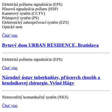
Elektrická požiarna signalizácia (EPS)
Hlasová signalizácia požiaru (HSP)
Kamerový systém (CCTV)
Prístupový systém (PS)
Elektronický zabezpečovací systém (EZS)
Optické siete
Čítať viac
Bytový dom URBAN RESIDENCE, Bratislava
Elektrická požiarna signalizácia (EPS)
Čítať viac
Národný ústav tuberkulózy, pľúcnych chorôb a
hrudníkovej chirurgie, Vyšné Hágy
Nemocničný komunikačný systém (NKS)
Čítať viac