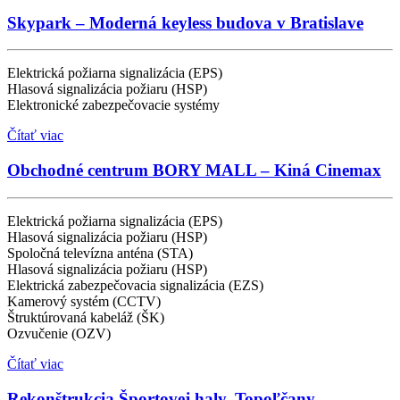
Skypark – Moderná keyless budova v Bratislave
Elektrická požiarna signalizácia (EPS)
Hlasová signalizácia požiaru (HSP)
Elektronické zabezpečovacie systémy
Čítať viac
Obchodné centrum BORY MALL – Kiná Cinemax
Elektrická požiarna signalizácia (EPS)
Hlasová signalizácia požiaru (HSP)
Spoločná televízna anténa (STA)
Hlasová signalizácia požiaru (HSP)
Elektrická zabezpečovacia signalizácia (EZS)
Kamerový systém (CCTV)
Štruktúrovaná kabeláž (ŠK)
Ozvučenie (OZV)
Čítať viac
Rekonštrukcia Športovej haly, Topoľčany