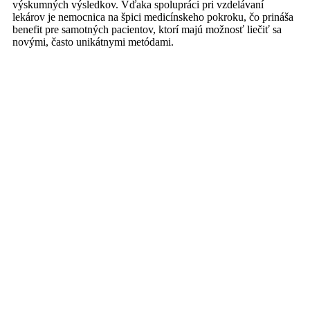
výskumných výsledkov. Vďaka spolupráci pri vzdelávaní
lekárov je nemocnica na špici medicínskeho pokroku, čo prináša
benefit pre samotných pacientov, ktorí majú možnosť liečiť sa
novými, často unikátnymi metódami.