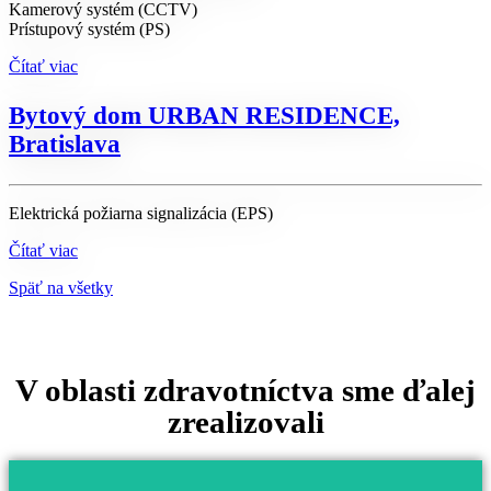
Kamerový systém (CCTV)
Prístupový systém (PS)
Čítať viac
Bytový dom URBAN RESIDENCE,
Bratislava
Elektrická požiarna signalizácia (EPS)
Čítať viac
Späť na všetky
V oblasti
zdravotníctva
sme ďalej
zrealizovali