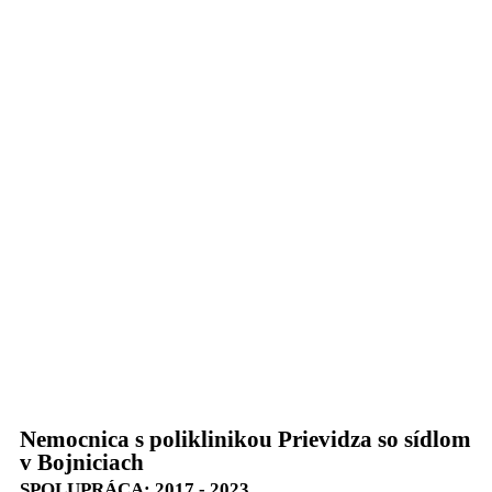
Nemocnica s poliklinikou Prievidza so sídlom
v Bojniciach
SPOLUPRÁCA: 2017 - 2023