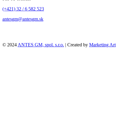
(+421) 32 / 6 582 523
antesgm@antesgm.sk
© 2024
ANTES GM, spol. s.r.o.
| Created by
Marketing Art