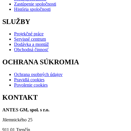
Zastúpenie spoločnosti
História spoločnosti
SLUŽBY
Projekčné práce
Servisné centrum
Dodávka a montáž
Obchodná činnosť
OCHRANA SÚKROMIA
Ochrana osobných údajov
Pravidlá cookies
Povolenie cookies
KONTAKT
ANTES GM, spol. s r.o.
Jilemnického 25
911 01 Trenčín