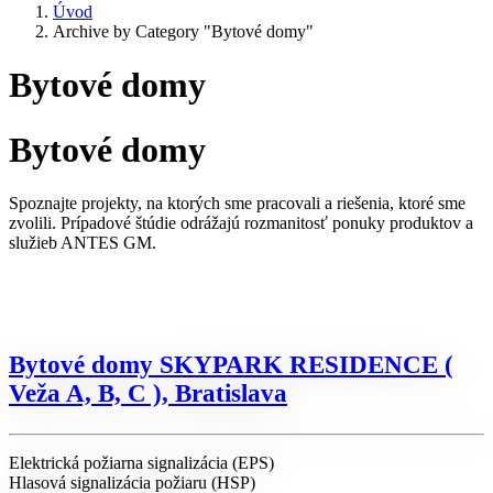
Úvod
Archive by Category "Bytové domy"
Bytové domy
Bytové domy
Spoznajte projekty, na ktorých sme pracovali a riešenia, ktoré sme
zvolili. Prípadové štúdie odrážajú rozmanitosť ponuky produktov a
služieb ANTES GM.
Bytové domy SKYPARK RESIDENCE (
Veža A, B, C ), Bratislava
Elektrická požiarna signalizácia (EPS)
Hlasová signalizácia požiaru (HSP)