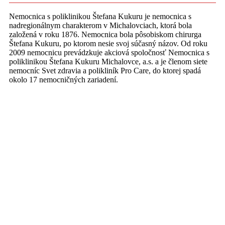
Nemocnica s poliklinikou Štefana Kukuru je nemocnica s
nadregionálnym charakterom v Michalovciach, ktorá bola
založená v roku 1876. Nemocnica bola pôsobiskom chirurga
Štefana Kukuru, po ktorom nesie svoj súčasný názov. Od roku
2009 nemocnicu prevádzkuje akciová spoločnosť Nemocnica s
poliklinikou Štefana Kukuru Michalovce, a.s. a je členom siete
nemocníc Svet zdravia a polikliník Pro Care, do ktorej spadá
okolo 17 nemocničných zariadení.