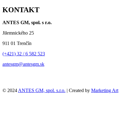
KONTAKT
ANTES GM, spol. s r.o.
Jilemnického 25
911 01 Trenčín
(+421) 32 / 6 582 523
antesgm@antesgm.sk
© 2024
ANTES GM, spol. s.r.o.
| Created by
Marketing Art