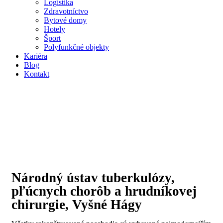
Logistika
Zdravotníctvo
Bytové domy
Hotely
Šport
Polyfunkčné objekty
Kariéra
Blog
Kontakt
Národný ústav tuberkulózy,
pľúcnych chorôb a hrudníkovej
chirurgie, Vyšné Hágy