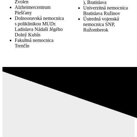
Zvolen
), Bratislava
S psychiatrickou liečebňou Samuela Bluma v Plešivci 
Alzheimercentrum
Univerzitná nemocnica
spolupracovali v rokoch 2021 až 2022.
Prečítajte si via
Piešťany
Bratislava Ružinov
Dolnooravská nemocnica
Ústredná vojenská
s poliklinikou MUDr.
nemocnica SNP,
Ladislava Nádaši Jégého
Ružomberok
Dolný Kubín
Fakultná nemocnica
Trenčín