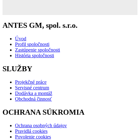
ANTES GM, spol. s.r.o.
Úvod
Profil spoločnosti
Zastúpenie spoločnosti
História spoločnosti
SLUŽBY
Projekčné práce
Servisné centrum
Dodávka a montáž
Obchodná činnosť
OCHRANA SÚKROMIA
Ochrana osobných údajov
Pravidlá cookies
Povolenie cookies