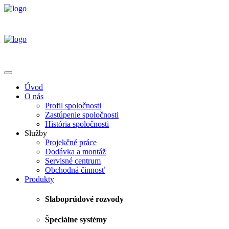
Úvod
O nás
Profil spoločnosti
Zastúpenie spoločnosti
História spoločnosti
Služby
Projekčné práce
Dodávka a montáž
Servisné centrum
Obchodná činnosť
Produkty
Slaboprúdové rozvody
Špeciálne systémy