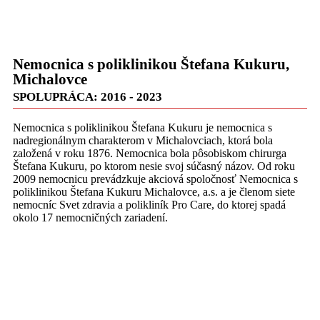
Nemocnica s poliklinikou Štefana Kukuru,
Michalovce
SPOLUPRÁCA: 2016 - 2023
Nemocnica s poliklinikou Štefana Kukuru je nemocnica s
nadregionálnym charakterom v Michalovciach, ktorá bola
založená v roku 1876. Nemocnica bola pôsobiskom chirurga
Štefana Kukuru, po ktorom nesie svoj súčasný názov. Od roku
2009 nemocnicu prevádzkuje akciová spoločnosť Nemocnica s
poliklinikou Štefana Kukuru Michalovce, a.s. a je členom siete
nemocníc Svet zdravia a polikliník Pro Care, do ktorej spadá
okolo 17 nemocničných zariadení.