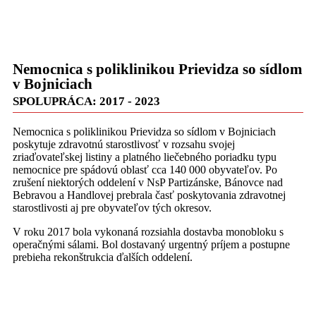
Nemocnica s poliklinikou Prievidza so sídlom
v Bojniciach
SPOLUPRÁCA: 2017 - 2023
Nemocnica s poliklinikou Prievidza so sídlom v Bojniciach
poskytuje zdravotnú starostlivosť v rozsahu svojej
zriaďovateľskej listiny a platného liečebného poriadku typu
nemocnice pre spádovú oblasť cca 140 000 obyvateľov. Po
zrušení niektorých oddelení v NsP Partizánske, Bánovce nad
Bebravou a Handlovej prebrala časť poskytovania zdravotnej
starostlivosti aj pre obyvateľov tých okresov.
V roku 2017 bola vykonaná rozsiahla dostavba monobloku s
operačnými sálami. Bol dostavaný urgentný príjem a postupne
prebieha rekonštrukcia ďalších oddelení.