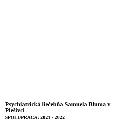
Psychiatrická liečebňa Samuela Bluma v
Plešivci
SPOLUPRÁCA: 2021 - 2022