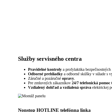
Služby servisného centra
Pravidelné kontroly
a profylaktika bezpečnostných
Odborné prehliadky
a odborné skúšky v súlade s v
Záručné a pozáručné
opravy
.
Pre zmluvných zákazníkov
24/7 telefonická pomoc 
Vzdialený dohľad a vzdialená správa
elektrickej p
Nonstop HOTLINE telefónna linka