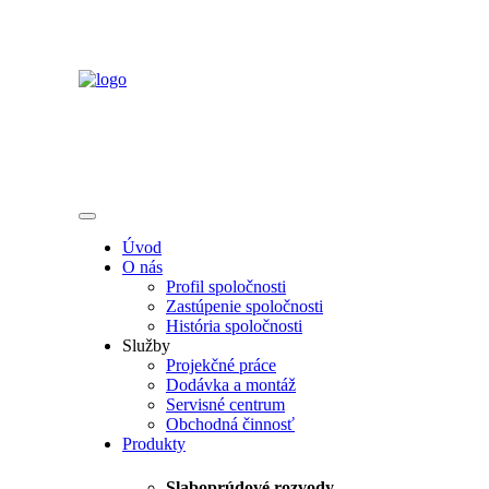
Úvod
O nás
Profil spoločnosti
Zastúpenie spoločnosti
História spoločnosti
Služby
Projekčné práce
Dodávka a montáž
Servisné centrum
Obchodná činnosť
Produkty
Slaboprúdové rozvody