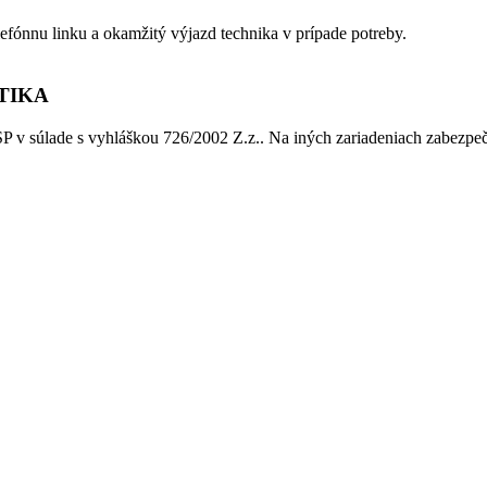
fónnu linku a okamžitý výjazd technika v prípade potreby.
TIKA
 v súlade s vyhláškou 726/2002 Z.z.. Na iných zariadeniach zabezpeč