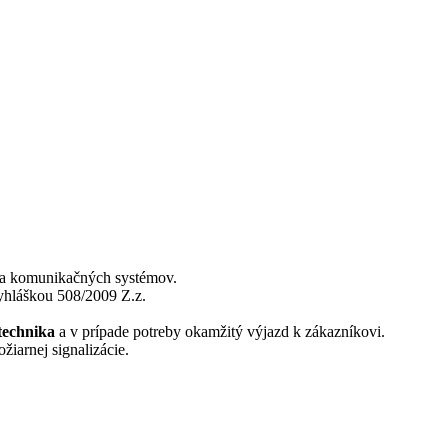
 a komunikačných systémov.
yhláškou 508/2009 Z.z.
technika
a v prípade potreby okamžitý výjazd k zákazníkovi.
ožiarnej signalizácie.