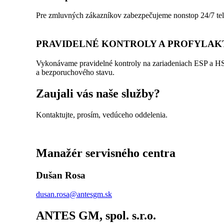
Pre zmluvných zákazníkov zabezpečujeme nonstop 24/7 tele
PRAVIDELNÉ KONTROLY A PROFYLAK
Vykonávame pravidelné kontroly na zariadeniach ESP a HSP
a bezporuchového stavu.
Zaujali vás naše služby?
Kontaktujte, prosím, vedúceho oddelenia.
Manažér servisného centra
Dušan Rosa
dusan.rosa@antesgm.sk
ANTES GM, spol. s.r.o.