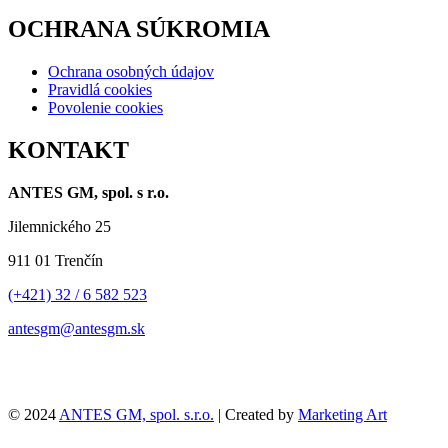
OCHRANA SÚKROMIA
Ochrana osobných údajov
Pravidlá cookies
Povolenie cookies
KONTAKT
ANTES GM, spol. s r.o.
Jilemnického 25
911 01 Trenčín
(+421) 32 / 6 582 523
antesgm@antesgm.sk
© 2024
ANTES GM, spol. s.r.o.
| Created by
Marketing Art