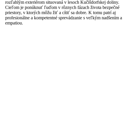
rozľahlým exteriérom situovaná v lesoch Kučišdorfskej doliny.
Cieľom je ponúknuť ľuďom v rôznych fázach života bezpečné
priestory, v ktorých môžu žiť a cítiť sa dobre. K tomu patrí aj
profesionálne a kompetentné sprevádzanie s veľkým nadšením a
empatiou.