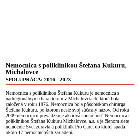
Nemocnica s poliklinikou Štefana Kukuru,
Michalovce
SPOLUPRÁCA: 2016 - 2023
Nemocnica s poliklinikou Štefana Kukuru je nemocnica s
nadregionálnym charakterom v Michalovciach, ktorá bola
založená v roku 1876. Nemocnica bola pôsobiskom chirurga
Štefana Kukuru, po ktorom nesie svoj súčasný názov. Od roku
2009 nemocnicu prevádzkuje akciová spoločnosť Nemocnica s
poliklinikou Štefana Kukuru Michalovce, a.s. a je členom siete
nemocníc Svet zdravia a polikliník Pro Care, do ktorej spadá
okolo 17 nemocničných zariadení.