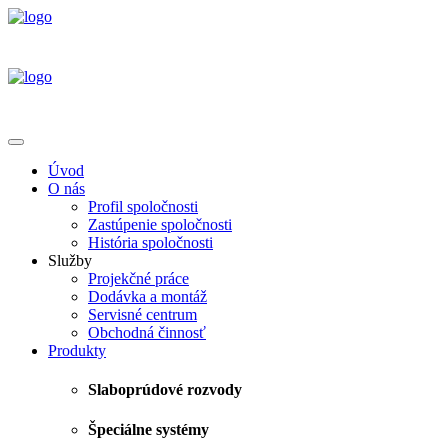
Úvod
O nás
Profil spoločnosti
Zastúpenie spoločnosti
História spoločnosti
Služby
Projekčné práce
Dodávka a montáž
Servisné centrum
Obchodná činnosť
Produkty
Slaboprúdové rozvody
Špeciálne systémy