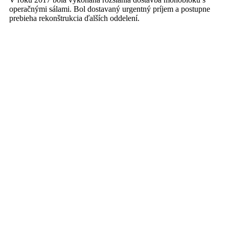
operačnými sálami. Bol dostavaný urgentný príjem a postupne
prebieha rekonštrukcia ďalších oddelení.