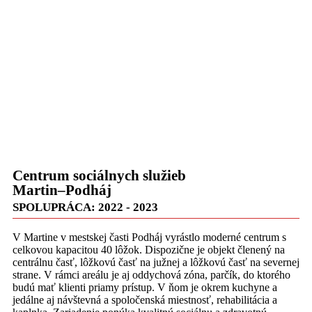
Centrum sociálnych služieb
Martin–Podháj
SPOLUPRÁCA: 2022 - 2023
V Martine v mestskej časti Podháj vyrástlo moderné centrum s
celkovou kapacitou 40 lôžok. Dispozične je objekt členený na
centrálnu časť, lôžkovú časť na južnej a lôžkovú časť na severnej
strane. V rámci areálu je aj oddychová zóna, parčík, do ktorého
budú mať klienti priamy prístup. V ňom je okrem kuchyne a
jedálne aj návštevná a spoločenská miestnosť, rehabilitácia a