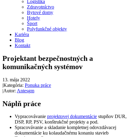
Logistika
Zdravotníctvo
Bytové domy
Hotely
Šport
Polyfunkčné objekty
Kariéra
Blog
Kontakt
Projektant bezpečnostných a
komunikačných systémov
13. mája 2022
|
Kategória:
Ponuka práce
|
Autor:
Antesgm
Náplň práce
Vypracovávanie
projektovej dokumentácie
stupňov DUR,
DSP, RP, PSV, konštrukčné projekty a pod.
Spracovávanie a skladanie kompletnej odovzdávacej
dokumentácie ku kolaudačnému konaniu stavieb