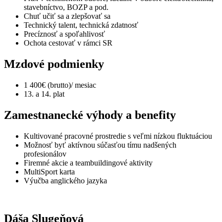
stavebníctvo, BOZP a pod.
Chuť učiť sa a zlepšovať sa
Technický talent, technická zdatnosť
Precíznosť a spoľahlivosť
Ochota cestovať v rámci SR
Mzdové podmienky
1 400€ (brutto)/ mesiac
13. a 14. plat
Zamestnanecké výhody a benefity
Kultivované pracovné prostredie s veľmi nízkou fluktuáciou
Možnosť byť aktívnou súčasťou tímu nadšených
profesionálov
Firemné akcie a teambuildingové aktivity
MultiSport karta
Výučba anglického jazyka
Dáša Slugeňová