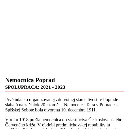
Nemocnica Poprad
SPOLUPRÁCA: 2021 - 2023
Prvé údaje o organizovanej zdravotnej starostlivosti v Poprade
siahajú na začiatok 20. storočia. Nemocnica Tatra v Poprade –
Spišskej Sobote bola otvorená 10. decembra 1911.
V roku 1918 prešla nemocnica do vlastníctva Československého
Červeného kríža. V období predmníchovskej republiky ju