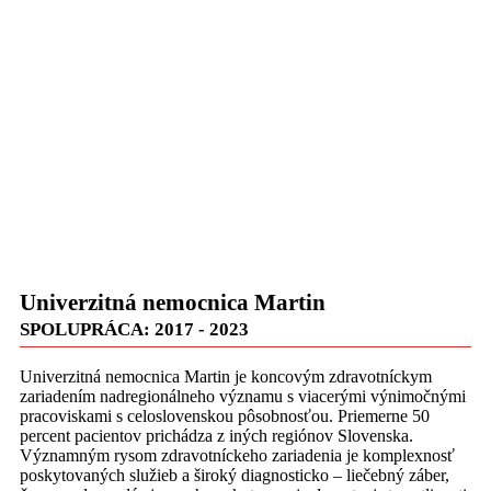
Univerzitná nemocnica Martin
SPOLUPRÁCA: 2017 - 2023
Univerzitná nemocnica Martin je koncovým zdravotníckym
zariadením nadregionálneho významu s viacerými výnimočnými
pracoviskami s celoslovenskou pôsobnosťou. Priemerne 50
percent pacientov prichádza z iných regiónov Slovenska.
Významným rysom zdravotníckeho zariadenia je komplexnosť
poskytovaných služieb a široký diagnosticko – liečebný záber,